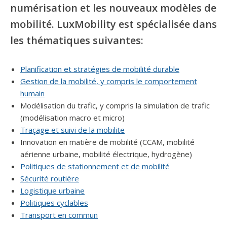
numérisation et les nouveaux modèles de
mobilité. LuxMobility est spécialisée dans
les thématiques suivantes:
Planification et stratégies de mobilité durable
Gestion de la mobilité, y compris le comportement
humain
Modélisation du trafic, y compris la simulation de trafic
(modélisation macro et micro)
Traçage et suivi de la mobilite
Innovation en matière de mobilité (CCAM, mobilité
aérienne urbaine, mobilité électrique, hydrogène)
Politiques de stationnement et de mobilité
Sécurité routière
Logistique urbaine
Politiques cyclables
Transport en commun