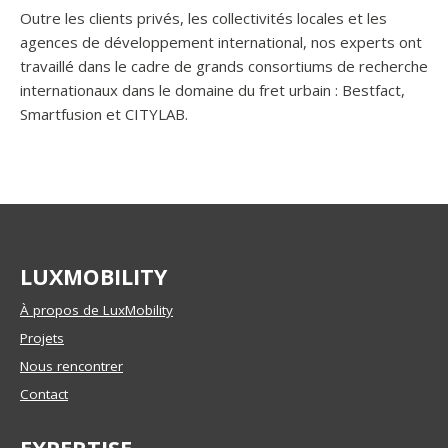
Outre les clients privés, les collectivités locales et les
agences de développement international, nos experts ont
travaillé dans le cadre de grands consortiums de recherche
internationaux dans le domaine du fret urbain : Bestfact,
Smartfusion et CITYLAB.
LUXMOBILITY
À propos de LuxMobility
Projets
Nous rencontrer
Contact