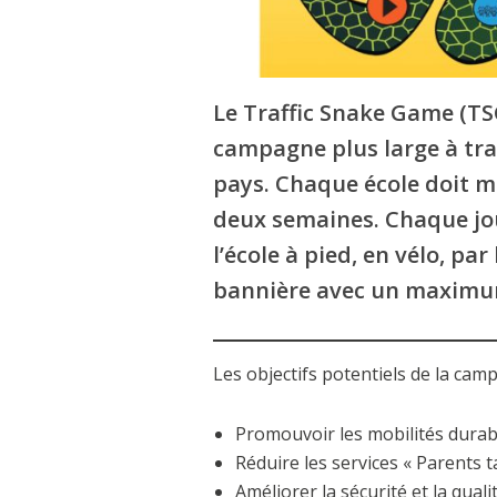
Le Traffic Snake Game (TS
campagne plus large à trav
pays. Chaque école doit me
deux semaines. Chaque jour
l’école à pied, en vélo, pa
bannière avec un maximum
Les objectifs potentiels de la cam
Promouvoir les mobilités durabl
Réduire les services « Parents 
Améliorer la sécurité et la qualit