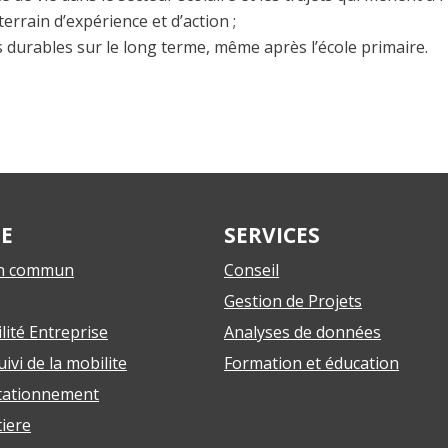
terrain d’expérience et d’action ;
urables sur le long terme, même après l’école primaire.
SE
SERVICES
en commun
Conseil
Gestion de Projets
lité Entreprise
Analyses de données
ivi de la mobilite
Formation et éducation
stationnement
tiere