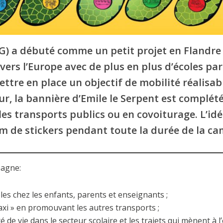
G) a débuté comme un petit projet en Flandre 
ers l’Europe avec de plus en plus d’écoles par
ttre en place un objectif de mobilité réalisab
, la bannière d’Emile le Serpent est complété
r les transports publics ou en covoiturage. L’idé
 de stickers pendant toute la durée de la c
pagne:
es chez les enfants, parents et enseignants ;
taxi » en promouvant les autres transports ;
é de vie dans le secteur scolaire et les trajets qui mènent à l’