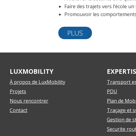
Faire des trajets vers l’école un 
Promouvoir les comportements d
PLUS
LUXMOBILITY
EXPERTI
À propos de LuxMobility
Transport 
Projets
PDU
Nous rencontrer
Plan de Mobi
Contact
Traçage et su
Gestion de 
Securite rou