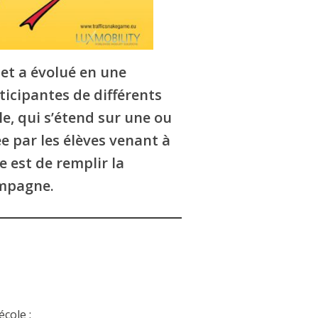
et a évolué en une
ticipantes de différents
le, qui s’étend sur une ou
e par les élèves venant à
e est de remplir la
ampagne.
école ;