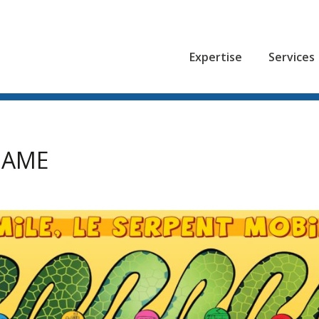
lity Solutions
Expertise
Services
GAME