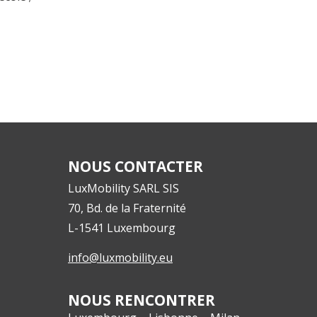
NOUS CONTACTER
LuxMobility SARL SIS
70, Bd. de la Fraternité
L-1541
Luxembourg
info@luxmobility.eu
NOUS RENCONTRER